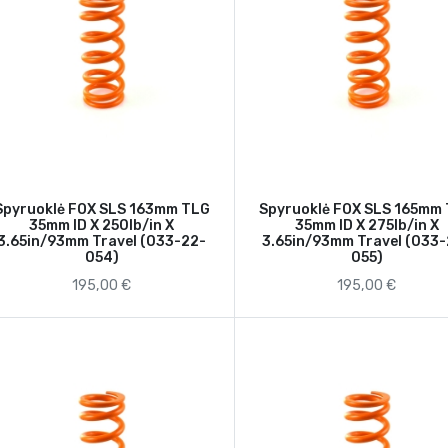
Spyruoklė FOX SLS 163mm TLG
Spyruoklė FOX SLS 165mm
35mm ID X 250lb/in X
35mm ID X 275lb/in X
3.65in/93mm Travel (033-22-
3.65in/93mm Travel (033
054)
055)
195,00 €
195,00 €