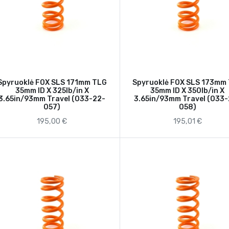
Spyruoklė FOX SLS 171mm TLG
Spyruoklė FOX SLS 173mm
35mm ID X 325lb/in X
35mm ID X 350lb/in X
3.65in/93mm Travel (033-22-
3.65in/93mm Travel (033
057)
058)
195,00 €
195,01 €