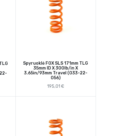
Spyruoklė FOX SLS 171mm TLG
 TLG
35mm ID X 300lb/in X
3.65in/93mm Travel (033-22-
-22-
056)
195,01 €