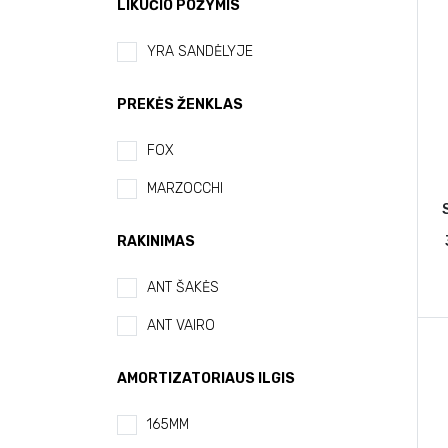
LIKUČIO POŽYMIS
YRA SANDĖLYJE
PREKĖS ŽENKLAS
FOX
MARZOCCHI
RAKINIMAS
ANT ŠAKĖS
ANT VAIRO
AMORTIZATORIAUS ILGIS
165MM